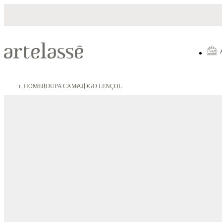
Parcelamento em até 10X sem juros
HOME
ROUPA CAMA
JOGO LENÇOL