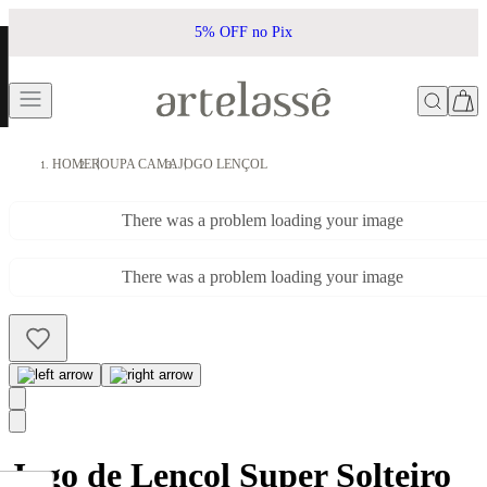
5% OFF no Pix
HOME
ROUPA CAMA
JOGO LENÇOL
There was a problem loading your image
There was a problem loading your image
Jogo de Lençol Super Solteiro