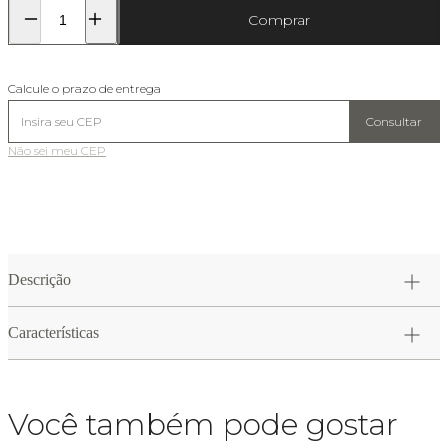
Comprar
Calcule o prazo de entrega
Consultar
Não sei meu CEP
Descrição
Características
Você também pode gostar