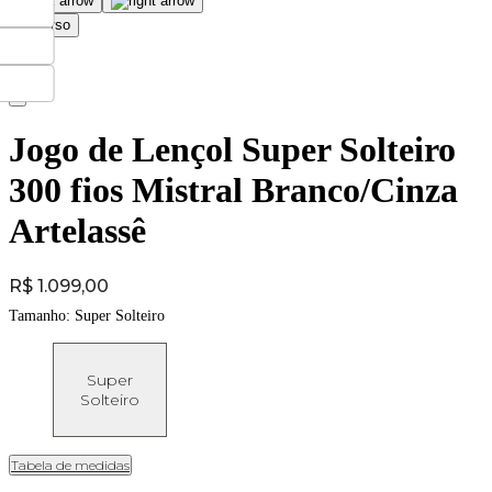
Jogo de Lençol Super Solteiro
300 fios Mistral Branco/Cinza
Artelassê
Price:
R$ 1.099,00
Tamanho:
Super Solteiro
Super
Solteiro
Tabela de medidas