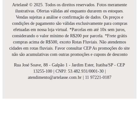
Artelassê © 2025. Todos os direitos reservados. Fotos meramente
ilustrativas. Ofertas válidas até enquanto durarem os estoques.
Vendas sujeitas a análise e confirmação de dados. Os preços e
condições de pagamento são válidas exclusivamente para compras
efetuadas em nossa loja virtual. *Parcelas em até 10x sem juros,
considerando o valor mínimo de R$200 por parcela. *Frete grátis
compras acima de R$500, exceto Rotas Fluviais. Não atendemos
cidades em rotas fluviais. Favor consultar CEP As promoções do site
não são acumulativas com outras promoções e cupons de desconto
Rua José Soave, 88 - Galpão 1 - Jardim Ester, Itatiba/SP - CEP
13255-100 | CNPJ: 53.482.931/0001-30 |
atendimento@artelasse.com.br | 11 97221-0187