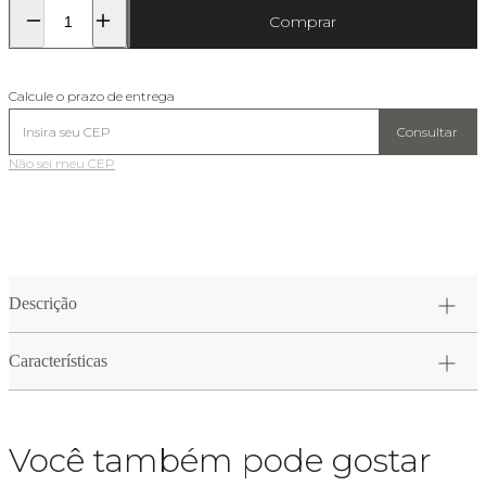
Comprar
Calcule o prazo de entrega
Consultar
Não sei meu CEP
Descrição
Características
Você também pode gostar