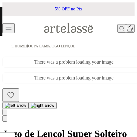
5% OFF no Pix
HOME
ROUPA CAMA
JOGO LENÇOL
There was a problem loading your image
There was a problem loading your image
Jogo de Lençol Super Solteiro