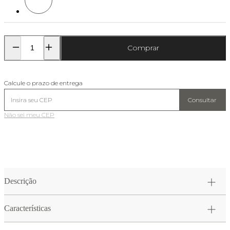
Comprar
Calcule o prazo de entrega
Consultar
Não sei meu CEP
Descrição
Características