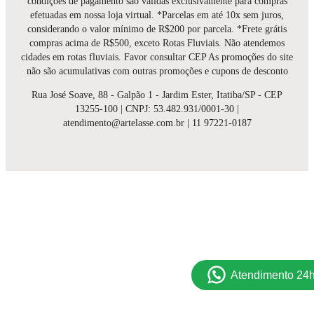
condições de pagamento são válidas exclusivamente para compras
efetuadas em nossa loja virtual. *Parcelas em até 10x sem juros,
considerando o valor mínimo de R$200 por parcela. *Frete grátis
compras acima de R$500, exceto Rotas Fluviais. Não atendemos
cidades em rotas fluviais. Favor consultar CEP As promoções do site
não são acumulativas com outras promoções e cupons de desconto
Rua José Soave, 88 - Galpão 1 - Jardim Ester, Itatiba/SP - CEP
13255-100 | CNPJ: 53.482.931/0001-30 |
atendimento@artelasse.com.br | 11 97221-0187
Atendimento 24