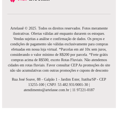
Artelassê © 2025. Todos os direitos reservados. Fotos meramente
ilustrativas. Ofertas válidas até enquanto durarem os estoques.
Vendas sujeitas a análise e confirmação de dados. Os preços e
condições de pagamento são válidas exclusivamente para compras
efetuadas em nossa loja virtual. *Parcelas em até 10x sem juros,
considerando o valor mínimo de R$200 por parcela. *Frete grátis
compras acima de R$500, exceto Rotas Fluviais. Não atendemos
cidades em rotas fluviais. Favor consultar CEP As promoções do site
não são acumulativas com outras promoções e cupons de desconto
Rua José Soave, 88 - Galpão 1 - Jardim Ester, Itatiba/SP - CEP
13255-100 | CNPJ: 53.482.931/0001-30 |
atendimento@artelasse.com.br | 11 97221-0187