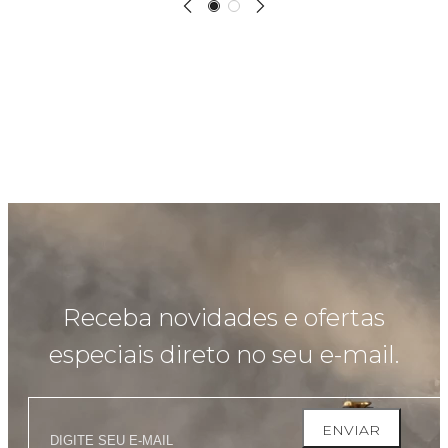
Receba novidades e ofertas
especiais direto no seu e-mail.
ENVIAR