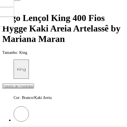
Jogo Lençol King 400 Fios
Hygge Kaki Areia Artelassê by
Mariana Maran
Tamanho:
King
King
Tabela de medidas
Cor
:
Branco/Kaki Areia
Cor: Branco/Kaki Areia