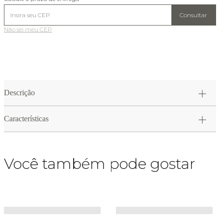
Consultar
Não sei meu CEP
Descrição
Características
Você também pode gostar