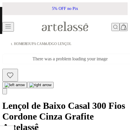
5% OFF no Pix
HOME
ROUPA CAMA
JOGO LENÇOL
There was a problem loading your image
Lençol de Baixo Casal 300 Fios
Cordone Cinza Grafite
Artelassê