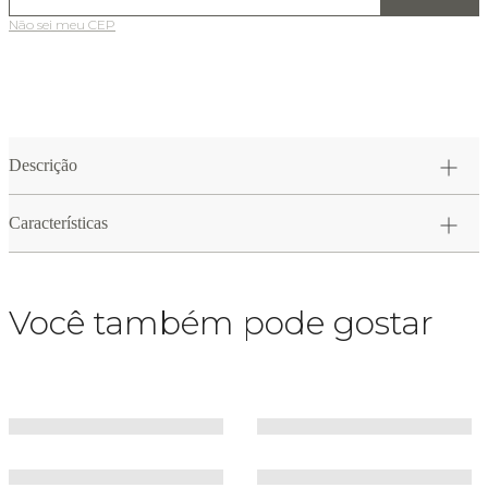
Não sei meu CEP
Descrição
Características
Você também pode gostar