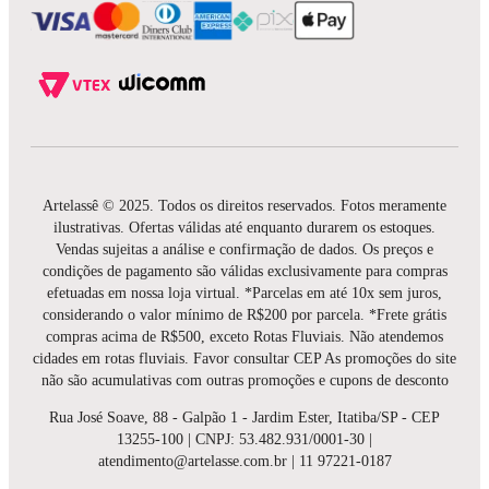
Artelassê © 2025. Todos os direitos reservados. Fotos meramente
ilustrativas. Ofertas válidas até enquanto durarem os estoques.
Vendas sujeitas a análise e confirmação de dados. Os preços e
condições de pagamento são válidas exclusivamente para compras
efetuadas em nossa loja virtual. *Parcelas em até 10x sem juros,
considerando o valor mínimo de R$200 por parcela. *Frete grátis
compras acima de R$500, exceto Rotas Fluviais. Não atendemos
cidades em rotas fluviais. Favor consultar CEP As promoções do site
não são acumulativas com outras promoções e cupons de desconto
Rua José Soave, 88 - Galpão 1 - Jardim Ester, Itatiba/SP - CEP
13255-100 | CNPJ: 53.482.931/0001-30 |
atendimento@artelasse.com.br | 11 97221-0187