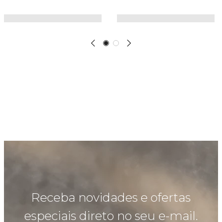
Receba novidades e ofertas
especiais direto no seu e-mail.