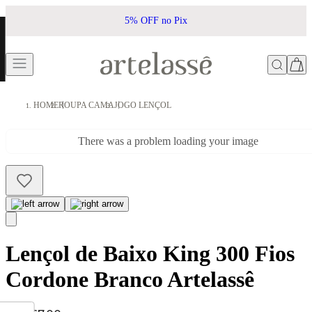
5% OFF no Pix
HOME
ROUPA CAMA
JOGO LENÇOL
There was a problem loading your image
Lençol de Baixo King 300 Fios
Cordone Branco Artelassê