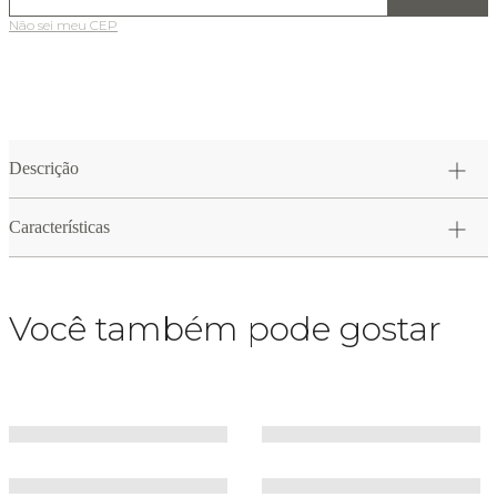
Não sei meu CEP
Descrição
Características
Você também pode gostar