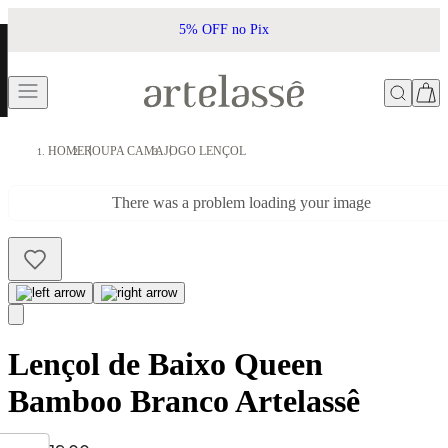
5% OFF no Pix
HOME
ROUPA CAMA
JOGO LENÇOL
There was a problem loading your image
Lençol de Baixo Queen
Bamboo Branco Artelassê