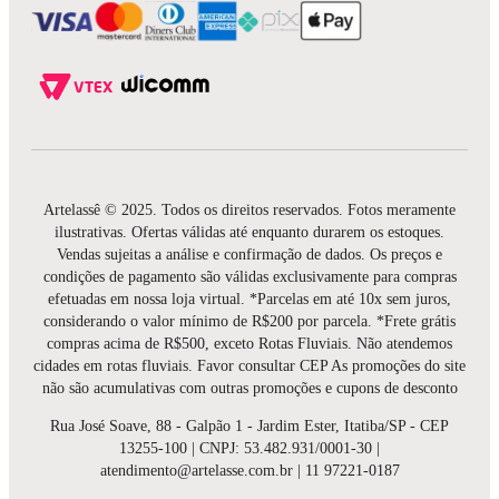
Artelassê © 2025. Todos os direitos reservados. Fotos meramente
ilustrativas. Ofertas válidas até enquanto durarem os estoques.
Vendas sujeitas a análise e confirmação de dados. Os preços e
condições de pagamento são válidas exclusivamente para compras
efetuadas em nossa loja virtual. *Parcelas em até 10x sem juros,
considerando o valor mínimo de R$200 por parcela. *Frete grátis
compras acima de R$500, exceto Rotas Fluviais. Não atendemos
cidades em rotas fluviais. Favor consultar CEP As promoções do site
não são acumulativas com outras promoções e cupons de desconto
Rua José Soave, 88 - Galpão 1 - Jardim Ester, Itatiba/SP - CEP
13255-100 | CNPJ: 53.482.931/0001-30 |
atendimento@artelasse.com.br | 11 97221-0187