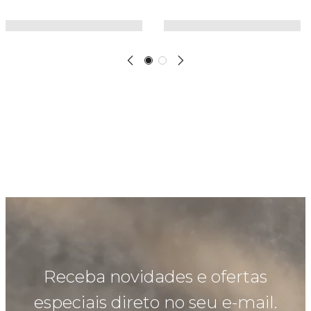
Receba novidades e ofertas
especiais direto no seu e-mail.