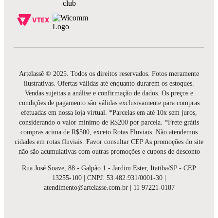
Artelassê © 2025. Todos os direitos reservados. Fotos meramente
ilustrativas. Ofertas válidas até enquanto durarem os estoques.
Vendas sujeitas a análise e confirmação de dados. Os preços e
condições de pagamento são válidas exclusivamente para compras
efetuadas em nossa loja virtual. *Parcelas em até 10x sem juros,
considerando o valor mínimo de R$200 por parcela. *Frete grátis
compras acima de R$500, exceto Rotas Fluviais. Não atendemos
cidades em rotas fluviais. Favor consultar CEP As promoções do site
não são acumulativas com outras promoções e cupons de desconto
Rua José Soave, 88 - Galpão 1 - Jardim Ester, Itatiba/SP - CEP
13255-100 | CNPJ: 53.482.931/0001-30 |
atendimento@artelasse.com.br | 11 97221-0187