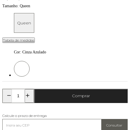
Tamanho:
Queen
Queen
Tabela de medidas
Cor
:
Cinza Azulado
Cor: Cinza Azulado
Comprar
Calcule o prazo de entrega
Consultar