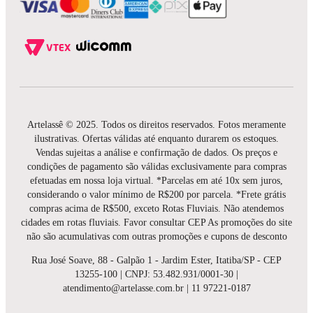
Artelassê © 2025. Todos os direitos reservados. Fotos meramente
ilustrativas. Ofertas válidas até enquanto durarem os estoques.
Vendas sujeitas a análise e confirmação de dados. Os preços e
condições de pagamento são válidas exclusivamente para compras
efetuadas em nossa loja virtual. *Parcelas em até 10x sem juros,
considerando o valor mínimo de R$200 por parcela. *Frete grátis
compras acima de R$500, exceto Rotas Fluviais. Não atendemos
cidades em rotas fluviais. Favor consultar CEP As promoções do site
não são acumulativas com outras promoções e cupons de desconto
Rua José Soave, 88 - Galpão 1 - Jardim Ester, Itatiba/SP - CEP
13255-100 | CNPJ: 53.482.931/0001-30 |
atendimento@artelasse.com.br | 11 97221-0187