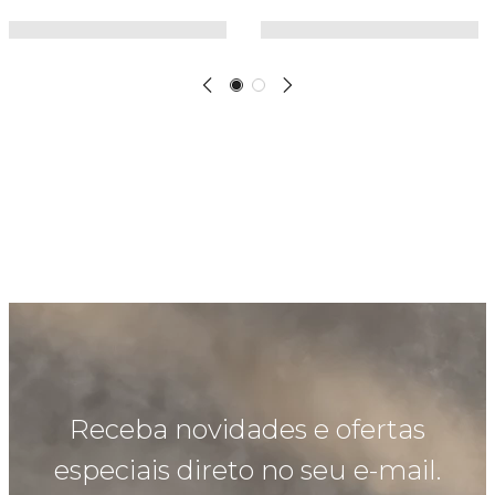
Receba novidades e ofertas
especiais direto no seu e-mail.