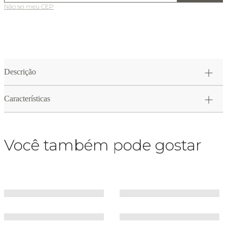
Não sei meu CEP
Descrição
Características
Você também pode gostar