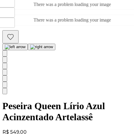
There was a problem loading your image
There was a problem loading your image
Peseira Queen Lírio Azul
Acinzentado Artelassê
Price:
R$ 549,00