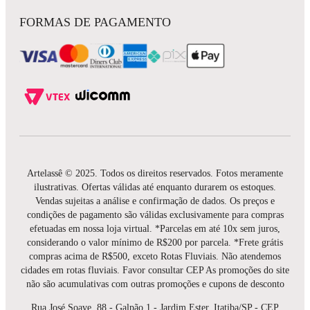
FORMAS DE PAGAMENTO
Artelassê © 2025. Todos os direitos reservados. Fotos meramente
ilustrativas. Ofertas válidas até enquanto durarem os estoques.
Vendas sujeitas a análise e confirmação de dados. Os preços e
condições de pagamento são válidas exclusivamente para compras
efetuadas em nossa loja virtual. *Parcelas em até 10x sem juros,
considerando o valor mínimo de R$200 por parcela. *Frete grátis
compras acima de R$500, exceto Rotas Fluviais. Não atendemos
cidades em rotas fluviais. Favor consultar CEP As promoções do site
não são acumulativas com outras promoções e cupons de desconto
Rua José Soave, 88 - Galpão 1 - Jardim Ester, Itatiba/SP - CEP