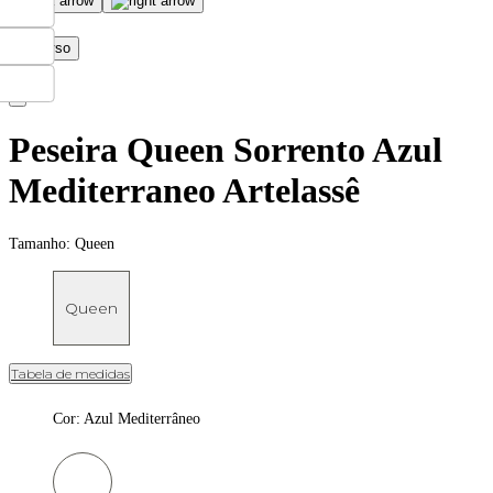
Peseira Queen Sorrento Azul
Mediterraneo Artelassê
Tamanho:
Queen
Queen
Tabela de medidas
Cor
:
Azul Mediterrâneo
Cor: Azul Mediterrâneo