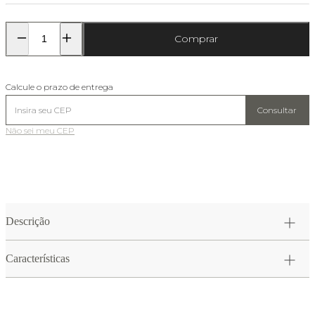
Comprar
Calcule o prazo de entrega
Consultar
Não sei meu CEP
Descrição
Características