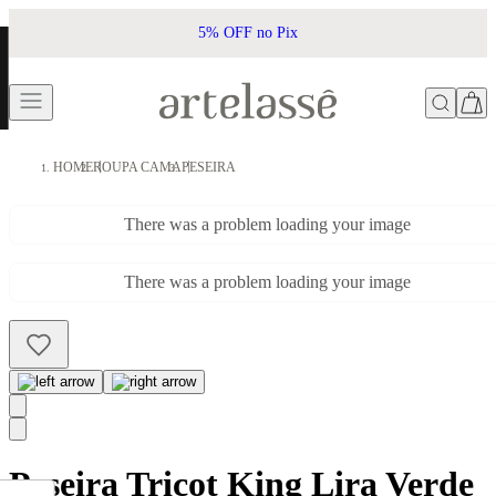
5% OFF no Pix
HOME
ROUPA CAMA
PESEIRA
There was a problem loading your image
There was a problem loading your image
Peseira Tricot King Lira Verde