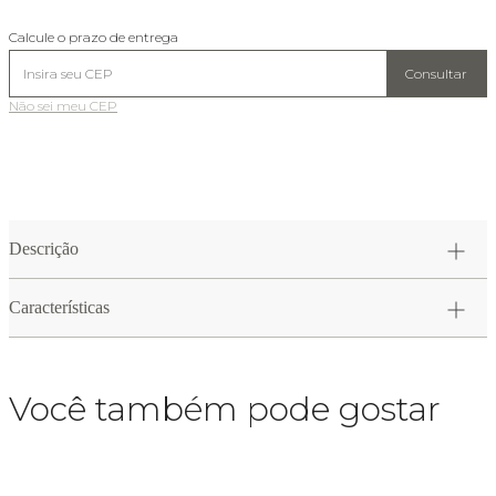
Calcule o prazo de entrega
Consultar
Não sei meu CEP
Descrição
Características
Você também pode gostar