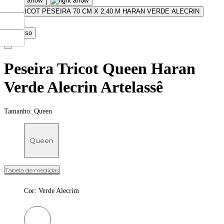
Peseira Tricot Queen Haran
Verde Alecrin Artelassê
Tamanho:
Queen
Queen
Tabela de medidas
Cor
:
Verde Alecrim
Cor: Verde Alecrim