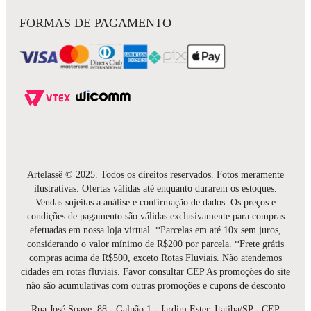
FORMAS DE PAGAMENTO
Artelassê © 2025. Todos os direitos reservados. Fotos meramente
ilustrativas. Ofertas válidas até enquanto durarem os estoques.
Vendas sujeitas a análise e confirmação de dados. Os preços e
condições de pagamento são válidas exclusivamente para compras
efetuadas em nossa loja virtual. *Parcelas em até 10x sem juros,
considerando o valor mínimo de R$200 por parcela. *Frete grátis
compras acima de R$500, exceto Rotas Fluviais. Não atendemos
cidades em rotas fluviais. Favor consultar CEP As promoções do site
não são acumulativas com outras promoções e cupons de desconto
Rua José Soave, 88 - Galpão 1 - Jardim Ester, Itatiba/SP - CEP