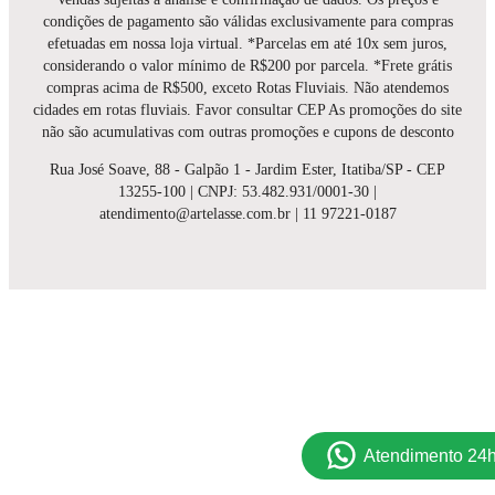
condições de pagamento são válidas exclusivamente para compras
efetuadas em nossa loja virtual. *Parcelas em até 10x sem juros,
considerando o valor mínimo de R$200 por parcela. *Frete grátis
compras acima de R$500, exceto Rotas Fluviais. Não atendemos
cidades em rotas fluviais. Favor consultar CEP As promoções do site
não são acumulativas com outras promoções e cupons de desconto
Rua José Soave, 88 - Galpão 1 - Jardim Ester, Itatiba/SP - CEP
13255-100 | CNPJ: 53.482.931/0001-30 |
atendimento@artelasse.com.br | 11 97221-0187
Atendimento 24