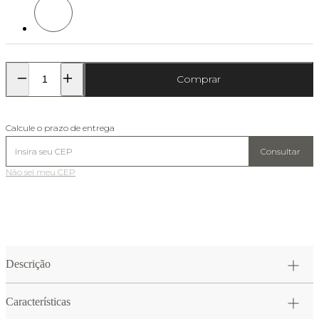
Comprar
Calcule o prazo de entrega
Consultar
Não sei meu CEP
Descrição
Características