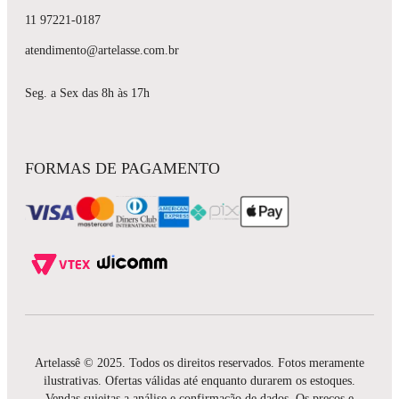
11 97221-0187
atendimento@artelasse.com.br
Seg. a Sex das 8h às 17h
FORMAS DE PAGAMENTO
Artelassê © 2025. Todos os direitos reservados. Fotos meramente
ilustrativas. Ofertas válidas até enquanto durarem os estoques.
Vendas sujeitas a análise e confirmação de dados. Os preços e