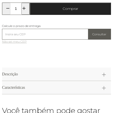
Comprar
Calcule o prazo de entrega
Consultar
Não sei meu CEP
Descrição
Características
Você também pode gostar