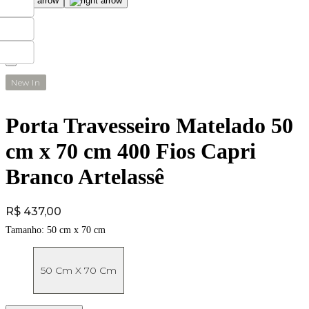
New In
Porta Travesseiro Matelado 50
cm x 70 cm 400 Fios Capri
Branco Artelassê
Price:
R$ 437,00
Tamanho:
50 cm x 70 cm
50 Cm X 70 Cm