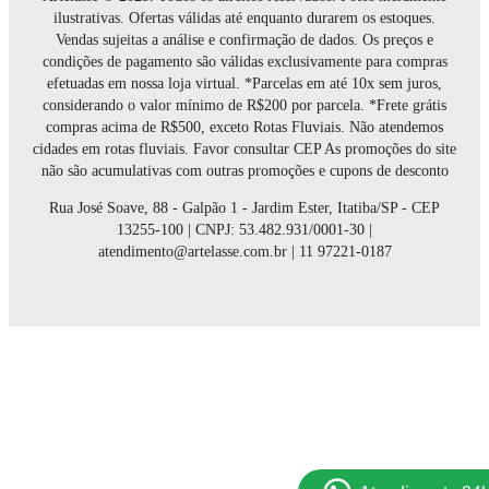
ilustrativas. Ofertas válidas até enquanto durarem os estoques.
Vendas sujeitas a análise e confirmação de dados. Os preços e
condições de pagamento são válidas exclusivamente para compras
efetuadas em nossa loja virtual. *Parcelas em até 10x sem juros,
considerando o valor mínimo de R$200 por parcela. *Frete grátis
compras acima de R$500, exceto Rotas Fluviais. Não atendemos
cidades em rotas fluviais. Favor consultar CEP As promoções do site
não são acumulativas com outras promoções e cupons de desconto
Rua José Soave, 88 - Galpão 1 - Jardim Ester, Itatiba/SP - CEP
13255-100 | CNPJ: 53.482.931/0001-30 |
atendimento@artelasse.com.br | 11 97221-0187