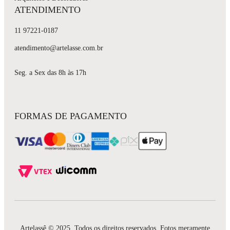
ATENDIMENTO
11 97221-0187
atendimento@artelasse.com.br
Seg. a Sex das 8h às 17h
FORMAS DE PAGAMENTO
Artelassê © 2025. Todos os direitos reservados. Fotos meramente