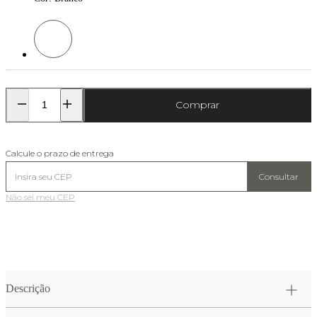
Cor: Branco
Comprar
Calcule o prazo de entrega
Consultar
Não sei meu CEP
Descrição