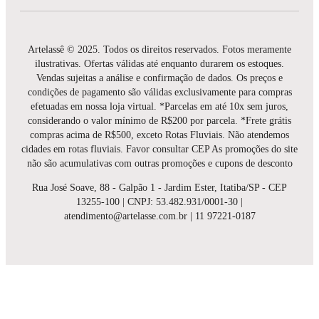
Artelassê © 2025. Todos os direitos reservados. Fotos meramente
ilustrativas. Ofertas válidas até enquanto durarem os estoques.
Vendas sujeitas a análise e confirmação de dados. Os preços e
condições de pagamento são válidas exclusivamente para compras
efetuadas em nossa loja virtual. *Parcelas em até 10x sem juros,
considerando o valor mínimo de R$200 por parcela. *Frete grátis
compras acima de R$500, exceto Rotas Fluviais. Não atendemos
cidades em rotas fluviais. Favor consultar CEP As promoções do site
não são acumulativas com outras promoções e cupons de desconto
Rua José Soave, 88 - Galpão 1 - Jardim Ester, Itatiba/SP - CEP
13255-100 | CNPJ: 53.482.931/0001-30 |
atendimento@artelasse.com.br | 11 97221-0187