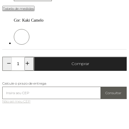
Tabela de medidas
Cor
:
Kaki Camelo
Cor: Kaki Camelo
Comprar
Calcule o prazo de entrega
Consultar
Não sei meu CEP