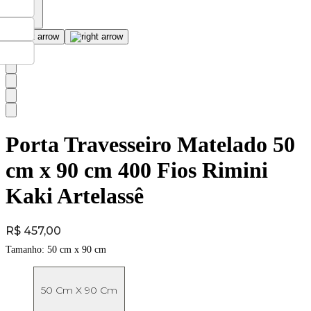
Porta Travesseiro Matelado 50
cm x 90 cm 400 Fios Rimini
Kaki Artelassê
Price:
R$ 457,00
Tamanho:
50 cm x 90 cm
50 Cm X 90 Cm