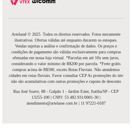
Artelassê © 2025. Todos os direitos reservados. Fotos meramente
ilustrativas. Ofertas válidas até enquanto durarem os estoques.
Vendas sujeitas a análise e confirmação de dados. Os preços e
condições de pagamento são válidas exclusivamente para compras
efetuadas em nossa loja virtual. *Parcelas em até 10x sem juros,
considerando o valor mínimo de R$200 por parcela. *Frete grátis
compras acima de R$500, exceto Rotas Fluviais. Não atendemos
cidades em rotas fluviais. Favor consultar CEP As promoções do site
não são acumulativas com outras promoções e cupons de desconto
Rua José Soave, 88 - Galpão 1 - Jardim Ester, Itatiba/SP - CEP
13255-100 | CNPJ: 53.482.931/0001-30 |
atendimento@artelasse.com.br | 11 97221-0187