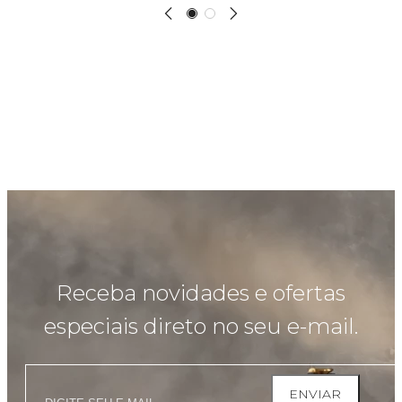
Receba novidades e ofertas
especiais direto no seu e-mail.
ENVIAR