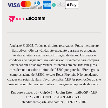
Artelassê © 2025. Todos os direitos reservados. Fotos meramente
ilustrativas. Ofertas válidas até enquanto durarem os estoques.
Vendas sujeitas a análise e confirmação de dados. Os preços e
condições de pagamento são válidas exclusivamente para compras
efetuadas em nossa loja virtual. *Parcelas em até 10x sem juros,
considerando o valor mínimo de R$200 por parcela. *Frete grátis
compras acima de R$500, exceto Rotas Fluviais. Não atendemos
cidades em rotas fluviais. Favor consultar CEP As promoções do site
não são acumulativas com outras promoções e cupons de desconto
Rua José Soave, 88 - Galpão 1 - Jardim Ester, Itatiba/SP - CEP
13255-100 | CNPJ: 53.482.931/0001-30 |
atendimento@artelasse.com.br | 11 97221-0187