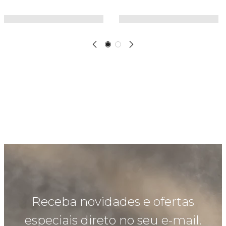
Receba novidades e ofertas
especiais direto no seu e-mail.