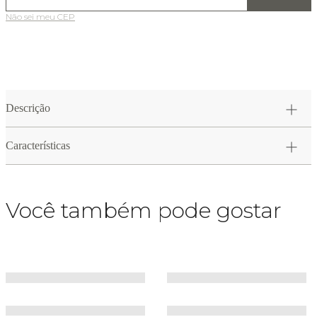
Não sei meu CEP
Descrição
Características
Você também pode gostar