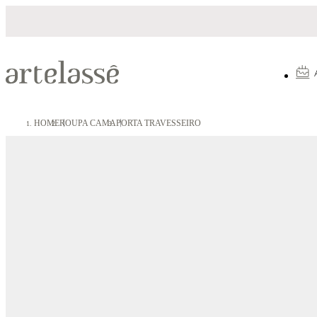
Parcelamento em até 10X sem juros
HOME
ROUPA CAMA
PORTA TRAVESSEIRO