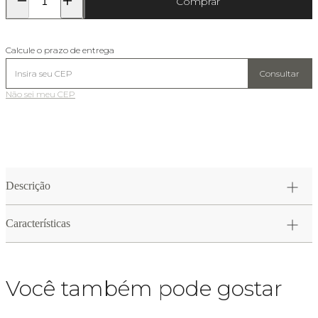
Comprar
Calcule o prazo de entrega
Consultar
Não sei meu CEP
Descrição
Características
Você também pode gostar