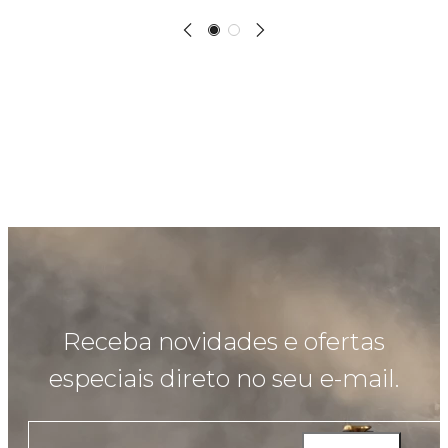
Receba novidades e ofertas
especiais direto no seu e-mail.