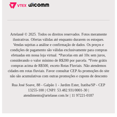
Artelassê © 2025. Todos os direitos reservados. Fotos meramente
ilustrativas. Ofertas válidas até enquanto durarem os estoques.
Vendas sujeitas a análise e confirmação de dados. Os preços e
condições de pagamento são válidas exclusivamente para compras
efetuadas em nossa loja virtual. *Parcelas em até 10x sem juros,
considerando o valor mínimo de R$200 por parcela. *Frete grátis
compras acima de R$500, exceto Rotas Fluviais. Não atendemos
cidades em rotas fluviais. Favor consultar CEP As promoções do site
não são acumulativas com outras promoções e cupons de desconto
Rua José Soave, 88 - Galpão 1 - Jardim Ester, Itatiba/SP - CEP
13255-100 | CNPJ: 53.482.931/0001-30 |
atendimento@artelasse.com.br | 11 97221-0187