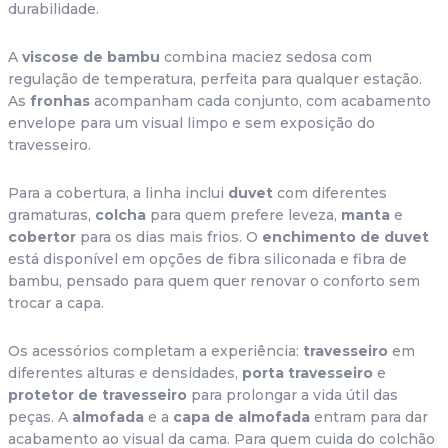
durabilidade.
A 
viscose de bambu
 combina maciez sedosa com 
regulação de temperatura, perfeita para qualquer estação. 
As 
fronhas
 acompanham cada conjunto, com acabamento 
envelope para um visual limpo e sem exposição do 
travesseiro.
Para a cobertura, a linha inclui 
duvet
 com diferentes 
gramaturas, 
colcha
 para quem prefere leveza, 
manta
 e 
cobertor
 para os dias mais frios. O 
enchimento de duvet
está disponível em opções de fibra siliconada e fibra de 
bambu, pensado para quem quer renovar o conforto sem 
trocar a capa.
Os acessórios completam a experiência: 
travesseiro
 em 
diferentes alturas e densidades, 
porta travesseiro
 e 
protetor de travesseiro
 para prolongar a vida útil das 
peças. A 
almofada
 e a 
capa de almofada
 entram para dar 
acabamento ao visual da cama. Para quem cuida do colchão 