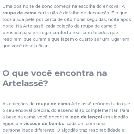
Uma boa noite de sono começa na escolha do enxoval. A 
roupa de cama
 certa não é detalhe de decoração. É o que 
toca a sua pele por cerca de oito horas seguidas, noite após 
noite. Na Artelassê, cada coleção de roupa de cama é 
pensada para entregar conforto real, com tecidos que 
respiram, que duram e que fazem o quarto ser um lugar em 
que você deseja ficar.
O que você encontra na 
Artelassê?
As coleções de 
roupa de cama
 Artelassê reúnem tudo que 
o seu enxoval precisa, do essencial ao complementar. Para 
a base da cama, você encontra 
jogo de lençol
 em algodão 
egípcio e 
viscose de bambu
, cada um com uma 
personalidade diferente. O algodão traz respirabilidade e 