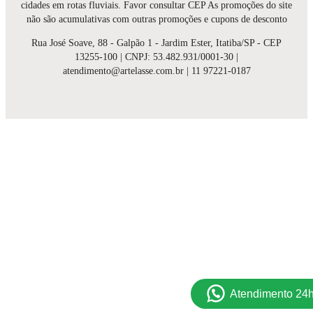
cidades em rotas fluviais. Favor consultar CEP As promoções do site
não são acumulativas com outras promoções e cupons de desconto
Rua José Soave, 88 - Galpão 1 - Jardim Ester, Itatiba/SP - CEP
13255-100 | CNPJ: 53.482.931/0001-30 |
atendimento@artelasse.com.br | 11 97221-0187
Atendimento 24