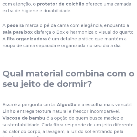
com atenção, o 
protetor de colchão
 oferece uma camada 
extra de higiene e durabilidade.
A 
peseira 
marca o pé da cama com elegância, enquanto a 
saia para box
 disfarça o Box e harmoniza o visual do quarto. 
A 
fita organizadora
 é um detalhe prático que mantém a 
roupa de cama separada e organizada no seu dia a dia.
Qual material combina com o 
seu jeito de dormir?
Essa é a pergunta certa. 
Algodão
 é a escolha mais versátil. 
Linho
 entrega textura natural e frescor incomparável. 
Viscose de bambu
 é a opção de quem busca maciez e 
sustentabilidade. Cada fibra responde de um jeito diferente 
ao calor do corpo, à lavagem, à luz do sol entrando pela 