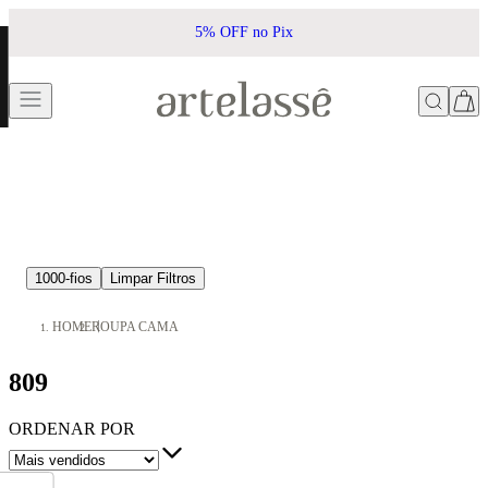
5% OFF no Pix
1000-fios
Limpar Filtros
HOME
ROUPA CAMA
809
ORDENAR POR