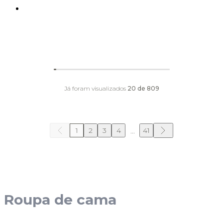
Já foram visualizados
20
de
809
1
2
3
4
41
...
Roupa de cama