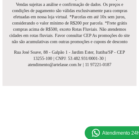
Vendas sujeitas a análise e confirmação de dados. Os preços e
condições de pagamento são válidas exclusivamente para compras
efetuadas em nossa loja virtual. *Parcelas em até 10x sem juros,
considerando o valor mínimo de R$200 por parcela. *Frete grátis
compras acima de R$500, exceto Rotas Fluviais. Não atendemos
cidades em rotas fluviais. Favor consultar CEP As promoções do site
não são acumulativas com outras promoções e cupons de desconto
Rua José Soave, 88 - Galpão 1 - Jardim Ester, Itatiba/SP - CEP
13255-100 | CNPJ: 53.482.931/0001-30 |
atendimento@artelasse.com.br | 11 97221-0187
Atendimento 24