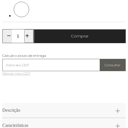
Cor: Chumbo
Comprar
Calcule o prazo de entrega
Consultar
Não sei meu CEP
Descrição
Características