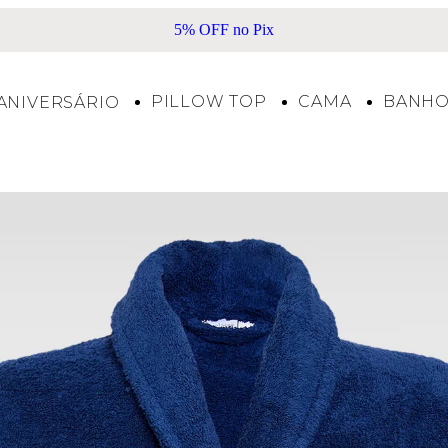
 Pix
Frete Grátis acima de R$500*
PILLOW TOP
CAMA
BANH
ANIVERSÁRIO