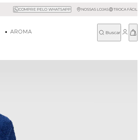
Sale até 50% Off
COMPRE PELO WHATSAPP
NOSSAS LOJAS
TROCA FÁCIL
O
AROMA
Buscar