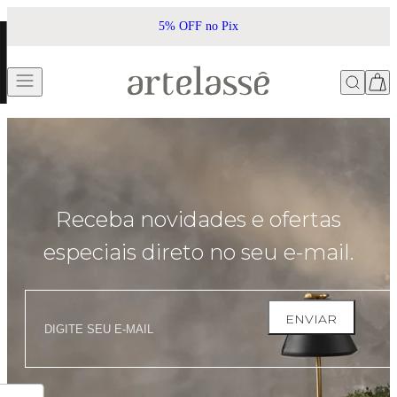
summer
5% OFF no Pix
Receba novidades e ofertas
especiais direto no seu e-mail.
ENVIAR