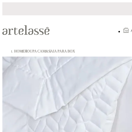
Parcelamento em até 10X sem juros
HOME
ROUPA CAMA
SAIA PARA BOX