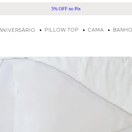
5% OFF no Pix
PILLOW TOP
CAMA
BANH
ANIVERSÁRIO