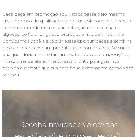
Cada peça em promoção aqui listada passa pelo mesmo 
crivo rigoroso de qualidade de nossas coleções regulares. O 
carinho no bordado, a costura reforçada e a escolha do 
algodão de fibra longa são pilares que não abrimos mão. 
Convidamos você a explorar essas oportunidades e sentir na 
pele a diferença de um produto feito com história. Se surgir 
qualquer dúvida sobre tamanhos, tecidos ou composições, 
nosso time de atendimento está pronto para guiar sua 
escolha e garantir que sua casa fique exatamente como você 
sonhou.
Receba novidades e ofertas
especiais direto no seu e-mail.