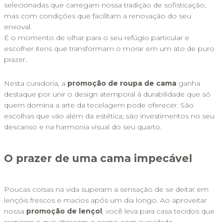
selecionadas que carregam nossa tradição de sofisticação, 
mas com condições que facilitam a renovação do seu 
enxoval. 
É o momento de olhar para o seu refúgio particular e 
escolher itens que transformam o morar em um ato de puro 
prazer.
Nesta curadoria, a 
promoção de roupa de cama
 ganha 
destaque por unir o design atemporal à durabilidade que só 
quem domina a arte da tecelagem pode oferecer. São 
escolhas que vão além da estética; são investimentos no seu 
descanso e na harmonia visual do seu quarto.
O prazer de uma cama impecável
Poucas coisas na vida superam a sensação de se deitar em 
lençóis frescos e macios após um dia longo. Ao aproveitar 
nossa 
promoção de lençol
, você leva para casa tecidos que 