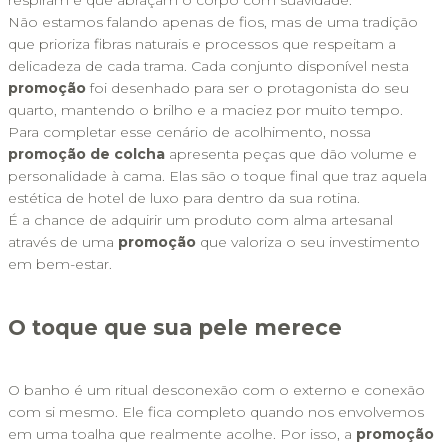
respiram e que abraçam o corpo com suavidade. 
Não estamos falando apenas de fios, mas de uma tradição 
que prioriza fibras naturais e processos que respeitam a 
delicadeza de cada trama. Cada conjunto disponível nesta 
promoção
 foi desenhado para ser o protagonista do seu 
quarto, mantendo o brilho e a maciez por muito tempo.
Para completar esse cenário de acolhimento, nossa 
promoção de colcha 
apresenta peças que dão volume e 
personalidade à cama. Elas são o toque final que traz aquela 
estética de hotel de luxo para dentro da sua rotina. 
É a chance de adquirir um produto com alma artesanal 
através de uma 
promoção 
que valoriza o seu investimento 
em bem-estar.
O toque que sua pele merece
O banho é um ritual desconexão com o externo e conexão 
com si mesmo. Ele fica completo quando nos envolvemos 
em uma toalha que realmente acolhe. Por isso, a 
promoção 