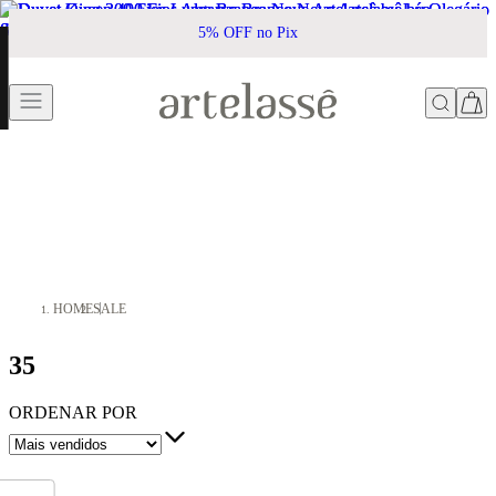
5% OFF no Pix
HOME
SALE
35
ORDENAR POR