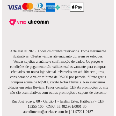
Artelassê © 2025. Todos os direitos reservados. Fotos meramente
ilustrativas. Ofertas válidas até enquanto durarem os estoques.
Vendas sujeitas a análise e confirmação de dados. Os preços e
condições de pagamento são válidas exclusivamente para compras
efetuadas em nossa loja virtual. *Parcelas em até 10x sem juros,
considerando o valor mínimo de R$200 por parcela. *Frete grátis
compras acima de R$500, exceto Rotas Fluviais. Não atendemos
cidades em rotas fluviais. Favor consultar CEP As promoções do site
não são acumulativas com outras promoções e cupons de desconto
Rua José Soave, 88 - Galpão 1 - Jardim Ester, Itatiba/SP - CEP
13255-100 | CNPJ: 53.482.931/0001-30 |
atendimento@artelasse.com.br | 11 97221-0187