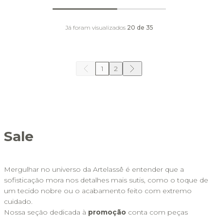
Já foram visualizados
20
de
35
1
2
Sale
Mergulhar no universo da Artelassê é entender que a 
sofisticação mora nos detalhes mais sutis, como o toque de 
um tecido nobre ou o acabamento feito com extremo 
cuidado. 
Nossa seção dedicada à 
promoção
 conta com peças 