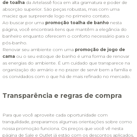
de toalha
 da Artelassê foca em alta gramatura e poder de 
absorção superior. São peças robustas, mas com uma 
maciez que surpreende logo no primeiro contato. 
Ao buscar por uma 
promoção toalha de banho
 nesta 
página, você encontrará itens que mantêm a elegância do 
banheiro enquanto oferecem o conforto necessário para o 
pós-banho.
Renovar seu ambiente com uma 
promoção de jogo de 
cama
 ou o seu estoque de banho é uma forma de renovar 
as energias do ambiente. É um cuidado que transparece na 
organização do armário e no prazer de servir bem a família e 
os convidados com o que há de mais refinado no mercado.
Transparência e regras de compra
Para que você aproveite cada oportunidade com 
tranquilidade, preparamos algumas orientações sobre como 
nossa promoção funciona. Os preços que você vê nesta 
página de Sale e Outlet já estão com os descontos aplicados, 