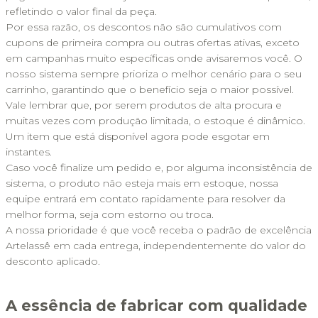
refletindo o valor final da peça. 
Por essa razão, os descontos não são cumulativos com 
cupons de primeira compra ou outras ofertas ativas, exceto 
em campanhas muito específicas onde avisaremos você. O 
nosso sistema sempre prioriza o melhor cenário para o seu 
carrinho, garantindo que o benefício seja o maior possível.
Vale lembrar que, por serem produtos de alta procura e 
muitas vezes com produção limitada, o estoque é dinâmico. 
Um item que está disponível agora pode esgotar em 
instantes. 
Caso você finalize um pedido e, por alguma inconsistência de 
sistema, o produto não esteja mais em estoque, nossa 
equipe entrará em contato rapidamente para resolver da 
melhor forma, seja com estorno ou troca. 
A nossa prioridade é que você receba o padrão de excelência 
Artelassê em cada entrega, independentemente do valor do 
desconto aplicado.
A essência de fabricar com qualidade