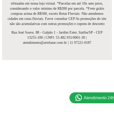
efetuadas em nossa loja virtual. *Parcelas em até 10x sem juros,
considerando o valor mínimo de R$200 por parcela. *Frete grátis
compras acima de R$500, exceto Rotas Fluviais. Não atendemos
cidades em rotas fluviais. Favor consultar CEP As promoções do site
não são acumulativas com outras promoções e cupons de desconto
Rua José Soave, 88 - Galpão 1 - Jardim Ester, Itatiba/SP - CEP
13255-100 | CNPJ: 53.482.931/0001-30 |
atendimento@artelasse.com.br | 11 97221-0187
Atendimento 24