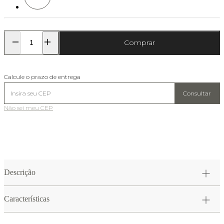
Comprar
Calcule o prazo de entrega
Consultar
Não sei meu CEP
Descrição
Características