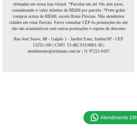
efetuadas em nossa loja virtual. *Parcelas em até 10x sem juros,
considerando o valor mínimo de R$200 por parcela. *Frete grátis
compras acima de R$500, exceto Rotas Fluviais. Não atendemos
cidades em rotas fluviais. Favor consultar CEP As promoções do site
não são acumulativas com outras promoções e cupons de desconto
Rua José Soave, 88 - Galpão 1 - Jardim Ester, Itatiba/SP - CEP
13255-100 | CNPJ: 53.482.931/0001-30 |
atendimento@artelasse.com.br | 11 97221-0187
Atendimento 24