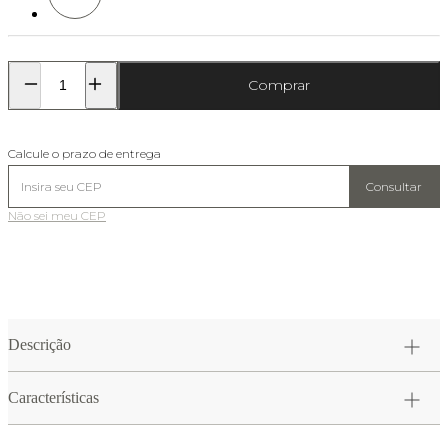
Comprar
Calcule o prazo de entrega
Consultar
Não sei meu CEP
Descrição
Características