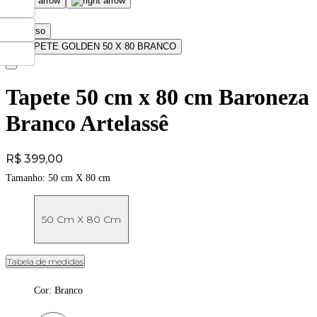
Tapete 50 cm x 80 cm Baroneza
Branco Artelassê
Price:
R$ 399,00
Tamanho:
50 cm X 80 cm
50 Cm X 80 Cm
Tabela de medidas
Cor
:
Branco