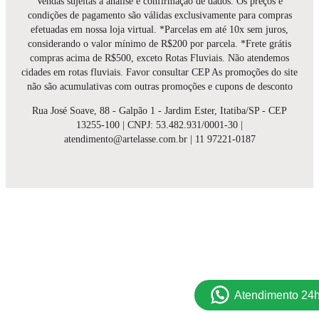
Vendas sujeitas a análise e confirmação de dados. Os preços e
condições de pagamento são válidas exclusivamente para compras
efetuadas em nossa loja virtual. *Parcelas em até 10x sem juros,
considerando o valor mínimo de R$200 por parcela. *Frete grátis
compras acima de R$500, exceto Rotas Fluviais. Não atendemos
cidades em rotas fluviais. Favor consultar CEP As promoções do site
não são acumulativas com outras promoções e cupons de desconto
Rua José Soave, 88 - Galpão 1 - Jardim Ester, Itatiba/SP - CEP
13255-100 | CNPJ: 53.482.931/0001-30 |
atendimento@artelasse.com.br | 11 97221-0187
Atendimento 24