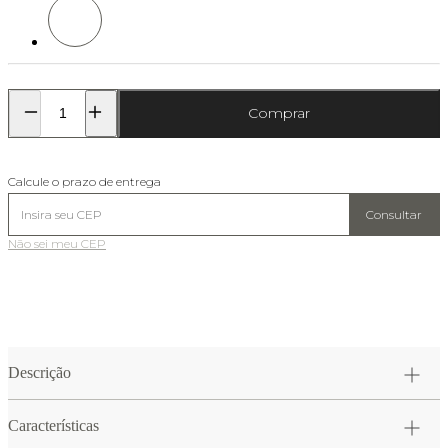
Cor: Branco
Comprar
Calcule o prazo de entrega
Consultar
Não sei meu CEP
Descrição
Características