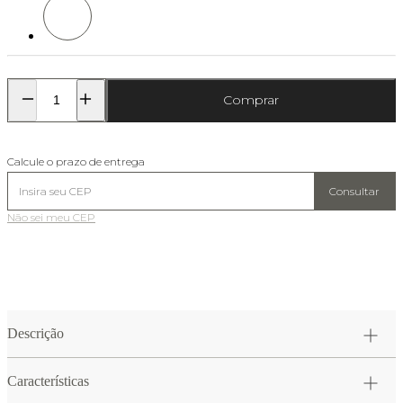
Comprar
Calcule o prazo de entrega
Consultar
Não sei meu CEP
Descrição
Características