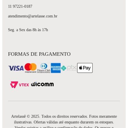
11 97221-0187
atendimento@artelasse.com.br
Seg. a Sex das 8h às 17h
FORMAS DE PAGAMENTO
Artelassê © 2025. Todos os direitos reservados. Fotos meramente
ilustrativas. Ofertas válidas até enquanto durarem os estoques.
Vendas sujeitas a análise e confirmação de dados. Os preços e