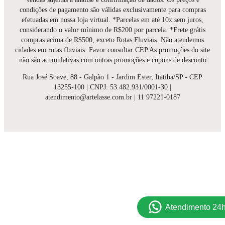
condições de pagamento são válidas exclusivamente para compras
efetuadas em nossa loja virtual. *Parcelas em até 10x sem juros,
considerando o valor mínimo de R$200 por parcela. *Frete grátis
compras acima de R$500, exceto Rotas Fluviais. Não atendemos
cidades em rotas fluviais. Favor consultar CEP As promoções do site
não são acumulativas com outras promoções e cupons de desconto
Rua José Soave, 88 - Galpão 1 - Jardim Ester, Itatiba/SP - CEP
13255-100 | CNPJ: 53.482.931/0001-30 |
atendimento@artelasse.com.br | 11 97221-0187
Atendimento 24