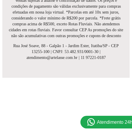
Vendas sujeitas a análise e confirmação de dados. Os preços e
condições de pagamento são válidas exclusivamente para compras
efetuadas em nossa loja virtual. *Parcelas em até 10x sem juros,
considerando o valor mínimo de R$200 por parcela. *Frete grátis
compras acima de R$500, exceto Rotas Fluviais. Não atendemos
cidades em rotas fluviais. Favor consultar CEP As promoções do site
não são acumulativas com outras promoções e cupons de desconto
Rua José Soave, 88 - Galpão 1 - Jardim Ester, Itatiba/SP - CEP
13255-100 | CNPJ: 53.482.931/0001-30 |
atendimento@artelasse.com.br | 11 97221-0187
Atendimento 24