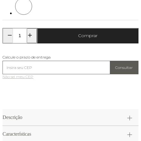
Cor: Gelo
Comprar
Calcule o prazo de entrega
Consultar
Não sei meu CEP
Descrição
Características