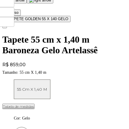
Tapete 55 cm x 1,40 m
Baroneza Gelo Artelassê
Price:
R$ 859,00
Tamanho:
55 cm X 1,40 m
55 Cm X 1,40 M
Tabela de medidas
Cor
:
Gelo