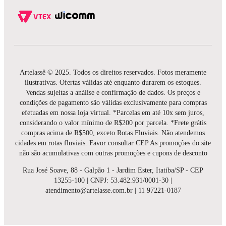
Artelassê © 2025. Todos os direitos reservados. Fotos meramente
ilustrativas. Ofertas válidas até enquanto durarem os estoques.
Vendas sujeitas a análise e confirmação de dados. Os preços e
condições de pagamento são válidas exclusivamente para compras
efetuadas em nossa loja virtual. *Parcelas em até 10x sem juros,
considerando o valor mínimo de R$200 por parcela. *Frete grátis
compras acima de R$500, exceto Rotas Fluviais. Não atendemos
cidades em rotas fluviais. Favor consultar CEP As promoções do site
não são acumulativas com outras promoções e cupons de desconto
Rua José Soave, 88 - Galpão 1 - Jardim Ester, Itatiba/SP - CEP
13255-100 | CNPJ: 53.482.931/0001-30 |
atendimento@artelasse.com.br | 11 97221-0187