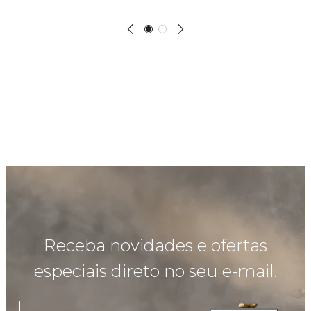
Receba novidades e ofertas
especiais direto no seu e-mail.