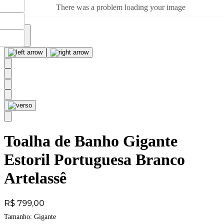
There was a problem loading your image
Toalha de Banho Gigante
Estoril Portuguesa Branco
Artelassê
Price:
R$ 799,00
Tamanho:
Gigante