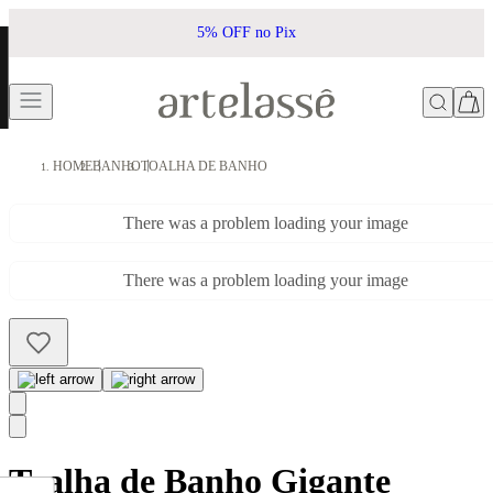
5% OFF no Pix
HOME
BANHO
TOALHA DE BANHO
There was a problem loading your image
There was a problem loading your image
Toalha de Banho Gigante