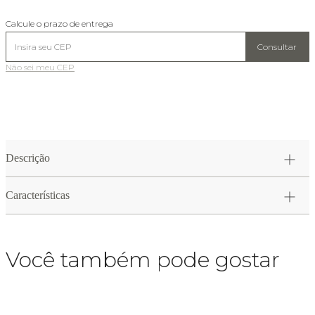
Calcule o prazo de entrega
Consultar
Não sei meu CEP
Descrição
Características
Você também pode gostar