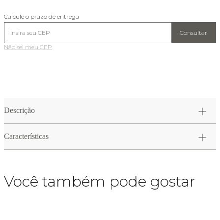
Calcule o prazo de entrega
Consultar
Não sei meu CEP
Descrição
Características
Você também pode gostar