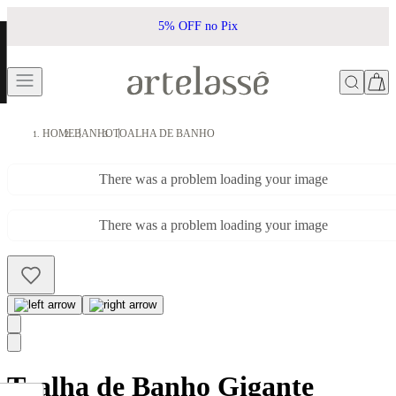
5% OFF no Pix
HOME
BANHO
TOALHA DE BANHO
There was a problem loading your image
There was a problem loading your image
Toalha de Banho Gigante