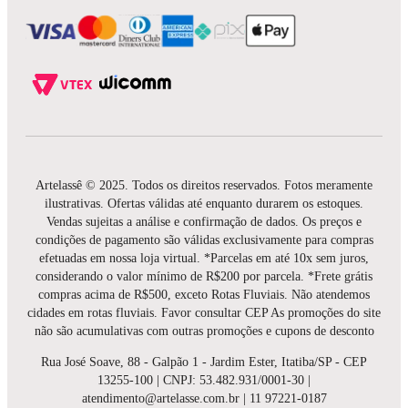
Artelassê © 2025. Todos os direitos reservados. Fotos meramente
ilustrativas. Ofertas válidas até enquanto durarem os estoques.
Vendas sujeitas a análise e confirmação de dados. Os preços e
condições de pagamento são válidas exclusivamente para compras
efetuadas em nossa loja virtual. *Parcelas em até 10x sem juros,
considerando o valor mínimo de R$200 por parcela. *Frete grátis
compras acima de R$500, exceto Rotas Fluviais. Não atendemos
cidades em rotas fluviais. Favor consultar CEP As promoções do site
não são acumulativas com outras promoções e cupons de desconto
Rua José Soave, 88 - Galpão 1 - Jardim Ester, Itatiba/SP - CEP
13255-100 | CNPJ: 53.482.931/0001-30 |
atendimento@artelasse.com.br | 11 97221-0187