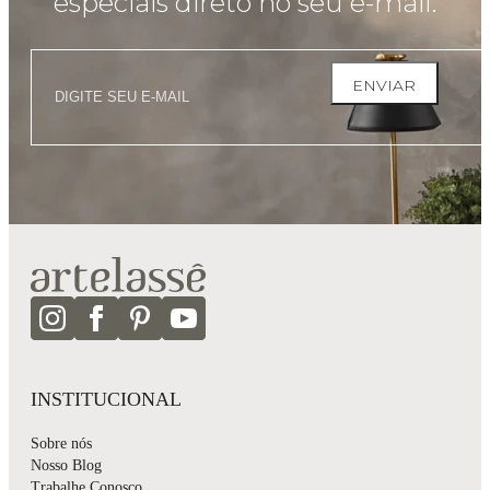
especiais direto no seu e-mail.
ENVIAR
INSTITUCIONAL
Sobre nós
Nosso Blog
Trabalhe Conosco