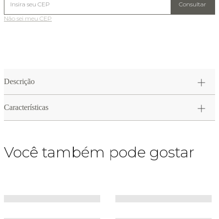
Consultar
Não sei meu CEP
Descrição
Características
Você também pode gostar