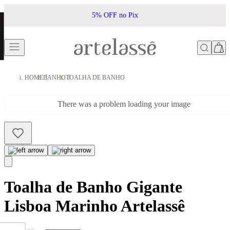
5% OFF no Pix
HOME
BANHO
TOALHA DE BANHO
There was a problem loading your image
Toalha de Banho Gigante
Lisboa Marinho Artelassê