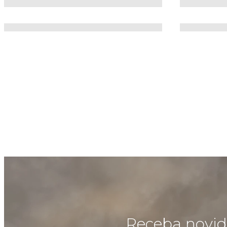
Receba novida