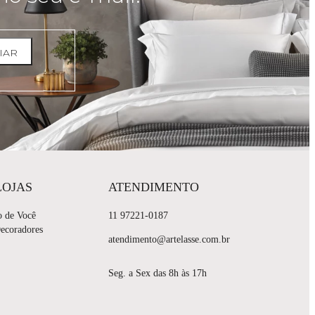
IAR
LOJAS
ATENDIMENTO
o de Você
11 97221-0187
Decoradores
atendimento@artelasse.com.br
Seg. a Sex das 8h às 17h