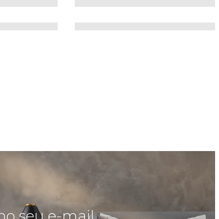
no seu e-mail.