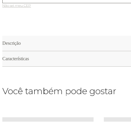
Não sei meu CEP
Descrição
Características
Você também pode gostar