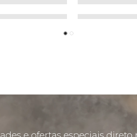
des e ofertas especiais direto 