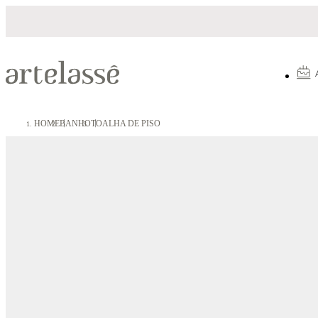
Parcelamento em até 10X sem juros
HOME
BANHO
TOALHA DE PISO