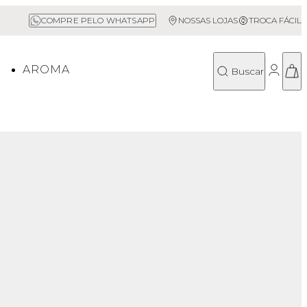
Sale até 50% Off
COMPRE PELO WHATSAPP
NOSSAS LOJAS
TROCA FÁCIL
O
AROMA
Buscar