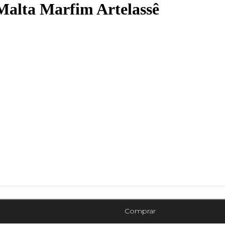
Malta Marfim Artelassê
Comprar