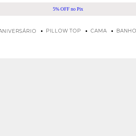
Frete Grátis acima de R$500*
PILLOW TOP
CAMA
BANH
ANIVERSÁRIO