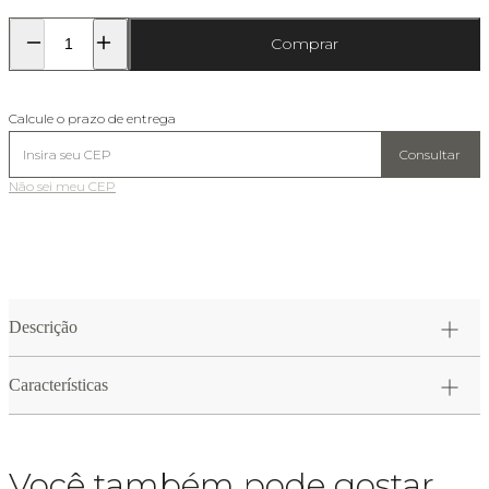
Comprar
Calcule o prazo de entrega
Consultar
Não sei meu CEP
Descrição
Características
Você também pode gostar