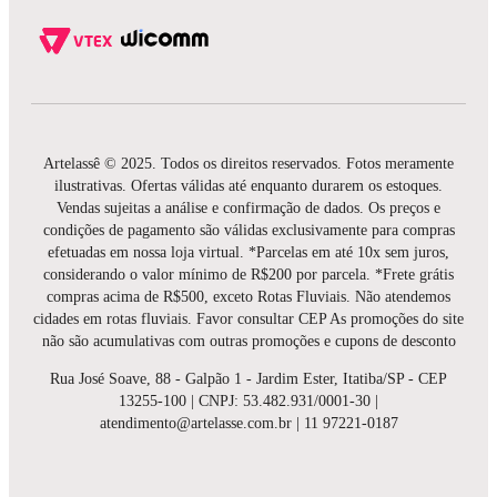
Artelassê © 2025. Todos os direitos reservados. Fotos meramente
ilustrativas. Ofertas válidas até enquanto durarem os estoques.
Vendas sujeitas a análise e confirmação de dados. Os preços e
condições de pagamento são válidas exclusivamente para compras
efetuadas em nossa loja virtual. *Parcelas em até 10x sem juros,
considerando o valor mínimo de R$200 por parcela. *Frete grátis
compras acima de R$500, exceto Rotas Fluviais. Não atendemos
cidades em rotas fluviais. Favor consultar CEP As promoções do site
não são acumulativas com outras promoções e cupons de desconto
Rua José Soave, 88 - Galpão 1 - Jardim Ester, Itatiba/SP - CEP
13255-100 | CNPJ: 53.482.931/0001-30 |
atendimento@artelasse.com.br | 11 97221-0187