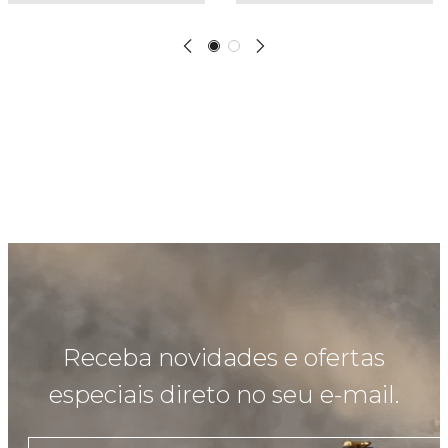
Receba novidades e ofertas
especiais direto no seu e-mail.