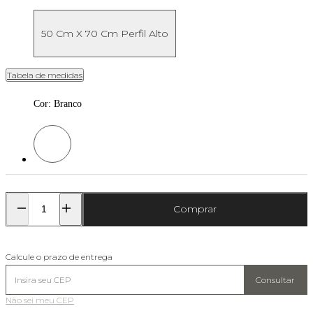
50 Cm X 70 Cm Perfil Alto
Tabela de medidas
Cor
:
Branco
Cor: Branco
Comprar
Calcule o prazo de entrega
Consultar
Não sei meu CEP