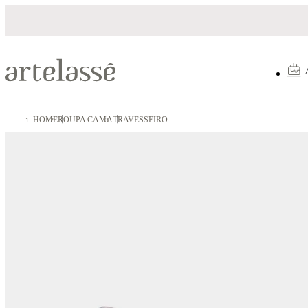
Parcelamento em até 10X sem juros
HOME
ROUPA CAMA
TRAVESSEIRO