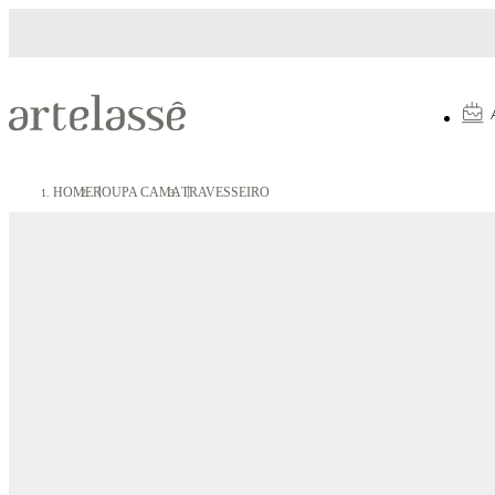
Parcelamento em até 10X sem juros
HOME
ROUPA CAMA
TRAVESSEIRO