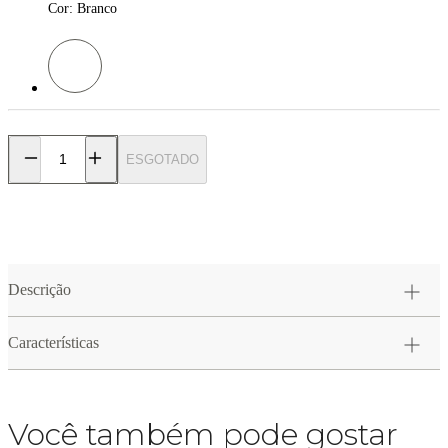
Cor
:
Branco
Cor: Branco
ESGOTADO
Descrição
Características
Você também pode gostar