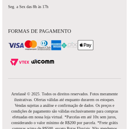
Seg. a Sex das 8h às 17h
FORMAS DE PAGAMENTO
Artelassê © 2025. Todos os direitos reservados. Fotos meramente
ilustrativas. Ofertas válidas até enquanto durarem os estoques.
Vendas sujeitas a análise e confirmação de dados. Os preços e
condições de pagamento são válidas exclusivamente para compras
efetuadas em nossa loja virtual. *Parcelas em até 10x sem juros,
considerando o valor mínimo de R$200 por parcela. *Frete grátis
compras acima de R$500, exceto Rotas Fluviais. Não atendemos