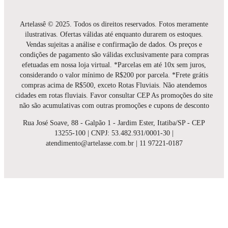
Artelassê © 2025. Todos os direitos reservados. Fotos meramente
ilustrativas. Ofertas válidas até enquanto durarem os estoques.
Vendas sujeitas a análise e confirmação de dados. Os preços e
condições de pagamento são válidas exclusivamente para compras
efetuadas em nossa loja virtual. *Parcelas em até 10x sem juros,
considerando o valor mínimo de R$200 por parcela. *Frete grátis
compras acima de R$500, exceto Rotas Fluviais. Não atendemos
cidades em rotas fluviais. Favor consultar CEP As promoções do site
não são acumulativas com outras promoções e cupons de desconto
Rua José Soave, 88 - Galpão 1 - Jardim Ester, Itatiba/SP - CEP
13255-100 | CNPJ: 53.482.931/0001-30 |
atendimento@artelasse.com.br | 11 97221-0187