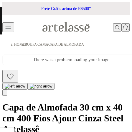
Frete Grátis acima de R$500*
HOME
ROUPA CAMA
CAPA DE ALMOFADA
There was a problem loading your image
Capa de Almofada 30 cm x 40
cm 400 Fios Ajour Cinza Steel
Artelassê