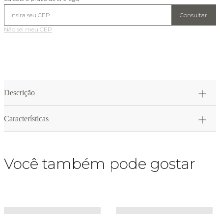
Consultar
Não sei meu CEP
Descrição
Características
Você também pode gostar